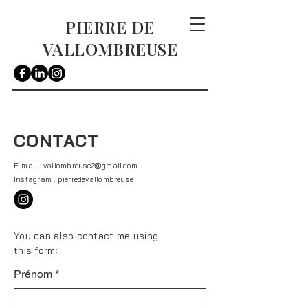
PIERRE DE
VALLOMBREUSE
CONTACT
E-mail :
vallombreuse2@gmail.com
Instagram : pierredevallombreuse
You can also contact me using
this form:
Prénom