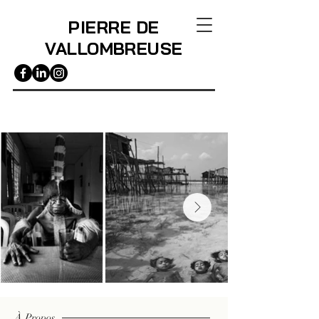
PIERRE DE
VALLOMBREUSE
À Propos