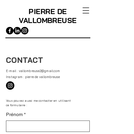
PIERRE DE
VALLOMBREUSE
CONTACT
E-mail :
vallombreuse2@gmail.com
Instagram : pierre de vallombreuse
Vous pouvez aussi me contacter en utilisant
ce formulaire :
Prénom